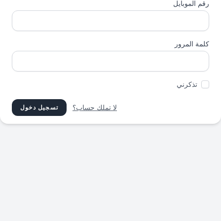
رقم الموبايل
كلمة المرور
تذكرني
لا تملك حساب؟
تسجيل دخول