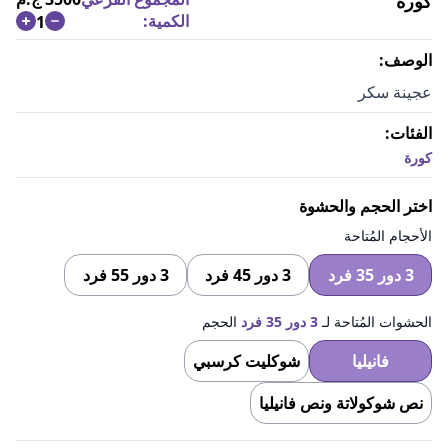
كورة
الكمية:
1
الوصف:
عجينة سكر
الفئات:
كورة
اختر الحجم والحشوة
الأحجام المُتاحة
3 دور 35 فرد
3 دور 45 فرد
3 دور 55 فرد
الحشوات المُتاحة لـ
3 دور 35 فرد
الحجم
فانيليا
شوكليت كرسبي
نص شوكولاتة ونص فانيليا