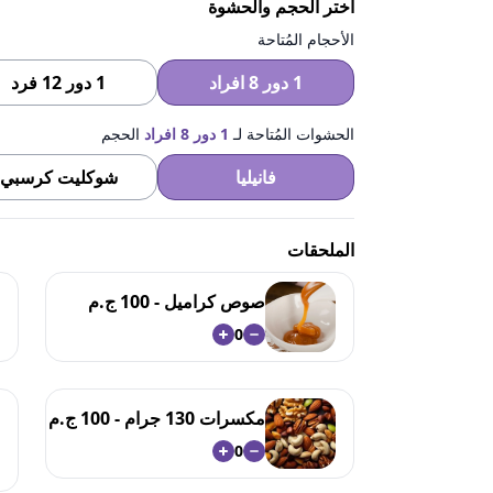
اختر الحجم والحشوة
الأحجام المُتاحة
1 دور 8 افراد
1 دور 12 فرد
الحشوات المُتاحة لـ
1 دور 8 افراد
الحجم
فانيليا
شوكليت كرسبي
الملحقات
صوص كراميل - 100 ج.م
0
مكسرات 130 جرام - 100 ج.م
0