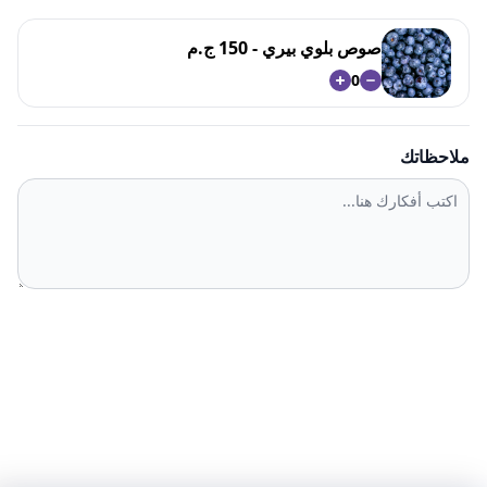
صوص بلوي بيري - 150 ج.م
0
ملاحظاتك