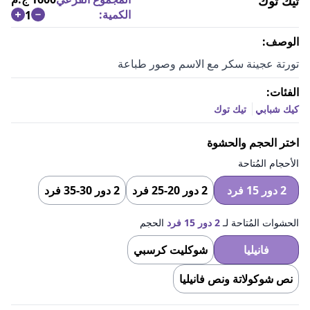
تيك توك
الكمية:
1
الوصف:
تورتة عجينة سكر مع الاسم وصور طباعة
الفئات:
كيك شبابي
تيك توك
اختر الحجم والحشوة
الأحجام المُتاحة
2 دور 15 فرد
2 دور 20-25 فرد
2 دور 30-35 فرد
الحشوات المُتاحة لـ
2 دور 15 فرد
الحجم
فانيليا
شوكليت كرسبي
نص شوكولاتة ونص فانيليا