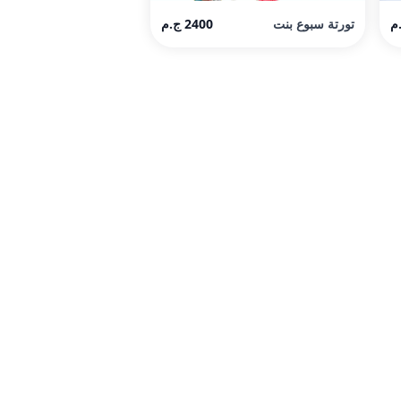
تورتة سبوع بنت
2400 ج.م