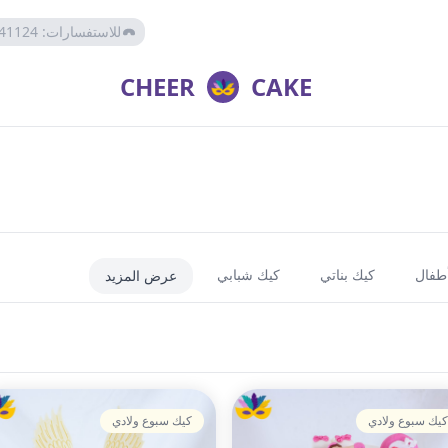
للاستفسارات
:
41124
CHEER
CAKE
أطفال
كيك بناتي
كيك شبابي
عرض المزيد
كيك سبوع ولادي
كيك سبوع ولادي