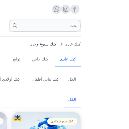
Facebook page
whats
insta
Search
كيك عادي
كيك سبوع ولادي
كيك عادي
كيك خاص
توابع
الكل
كيك بناتي أطفال
كيك أولادي 
الكل
كيك سبوع ولادي