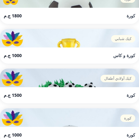
كورة
1800 ج.م
كيك شبابي
كورة و كاس
1000 ج.م
كيك أولادي أطفال
كورة
1500 ج.م
كورة
كورة
1000 ج.م