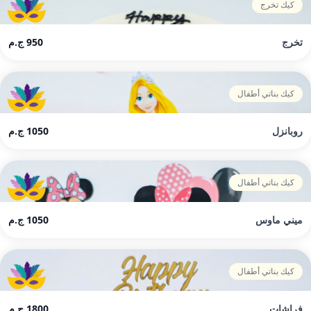
كيك تخرج
تخرج
950 ج.م
كيك بناتي أطفال
روبانزل
1050 ج.م
كيك بناتي أطفال
ميني ماوس
1050 ج.م
كيك بناتي أطفال
فراشات
1800 ج.م