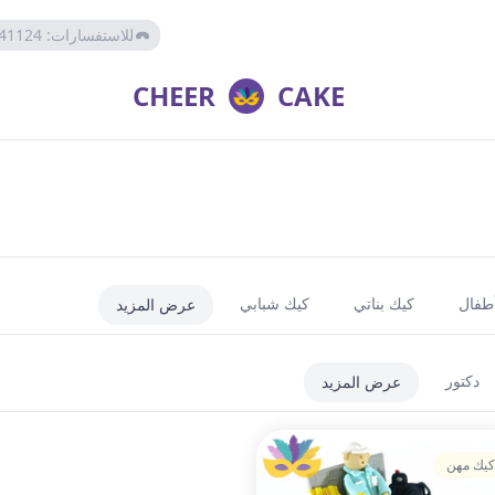
للاستفسارات
:
41124
CHEER
CAKE
أطفال
كيك بناتي
كيك شبابي
عرض المزيد
دكتور
عرض المزيد
كيك مهن